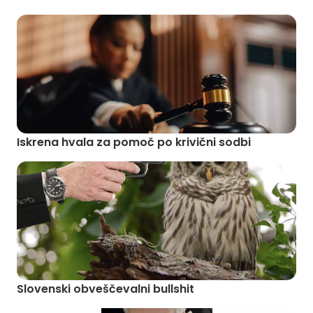
Iskrena hvala za pomoč po krivični sodbi
Slovenski obveščevalni bullshit