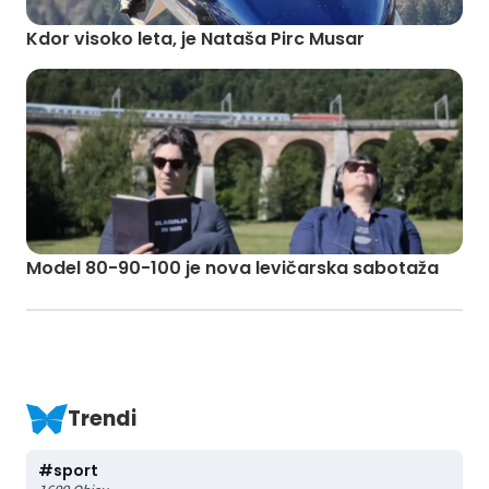
Kdor visoko leta, je Nataša Pirc Musar
Model 80-90-100 je nova levičarska sabotaža
Trendi
#
sport