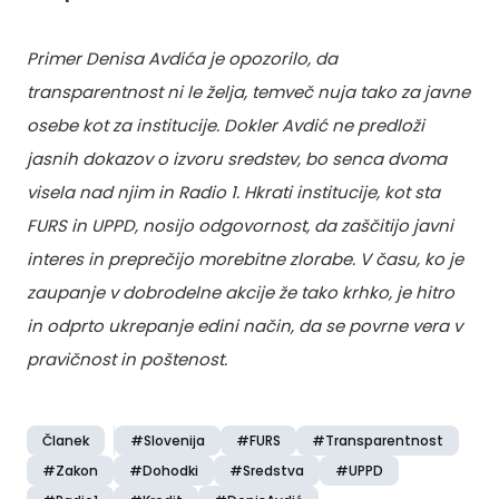
Primer Denisa Avdića je opozorilo, da
transparentnost ni le želja, temveč nuja tako za javne
osebe kot za institucije. Dokler Avdić ne predloži
jasnih dokazov o izvoru sredstev, bo senca dvoma
visela nad njim in Radio 1. Hkrati institucije, kot sta
FURS in UPPD, nosijo odgovornost, da zaščitijo javni
interes in preprečijo morebitne zlorabe. V času, ko je
zaupanje v dobrodelne akcije že tako krhko, je hitro
in odprto ukrepanje edini način, da se povrne vera v
pravičnost in poštenost.
Članek
#Slovenija
#FURS
#Transparentnost
#Zakon
#Dohodki
#Sredstva
#UPPD