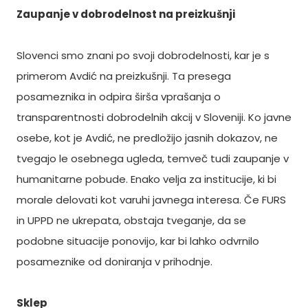
Zaupanje v dobrodelnost na preizkušnji
Slovenci smo znani po svoji dobrodelnosti, kar je s
primerom Avdić na preizkušnji. Ta presega
posameznika in odpira širša vprašanja o
transparentnosti dobrodelnih akcij v Sloveniji. Ko javne
osebe, kot je Avdić, ne predložijo jasnih dokazov, ne
tvegajo le osebnega ugleda, temveč tudi zaupanje v
humanitarne pobude. Enako velja za institucije, ki bi
morale delovati kot varuhi javnega interesa. Če FURS
in UPPD ne ukrepata, obstaja tveganje, da se
podobne situacije ponovijo, kar bi lahko odvrnilo
posameznike od doniranja v prihodnje.
Sklep