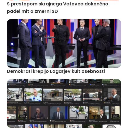
S prestopom skrajnega Vatovca dokončno
padel mit o zmerni SD
Demokrati krepijo Logarjev kult osebnosti