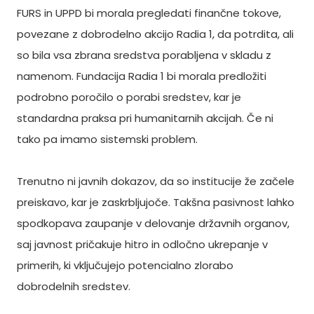
FURS in UPPD bi morala pregledati finančne tokove,
povezane z dobrodelno akcijo Radia 1, da potrdita, ali
so bila vsa zbrana sredstva porabljena v skladu z
namenom. Fundacija Radia 1 bi morala predložiti
podrobno poročilo o porabi sredstev, kar je
standardna praksa pri humanitarnih akcijah. Če ni
tako pa imamo sistemski problem.
Trenutno ni javnih dokazov, da so institucije že začele
preiskavo, kar je zaskrbljujoče. Takšna pasivnost lahko
spodkopava zaupanje v delovanje državnih organov,
saj javnost pričakuje hitro in odločno ukrepanje v
primerih, ki vključujejo potencialno zlorabo
dobrodelnih sredstev.