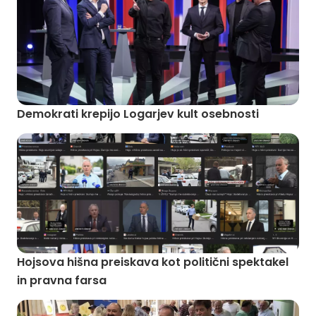
Demokrati krepijo Logarjev kult osebnosti
Hojsova hišna preiskava kot politični spektakel
in pravna farsa