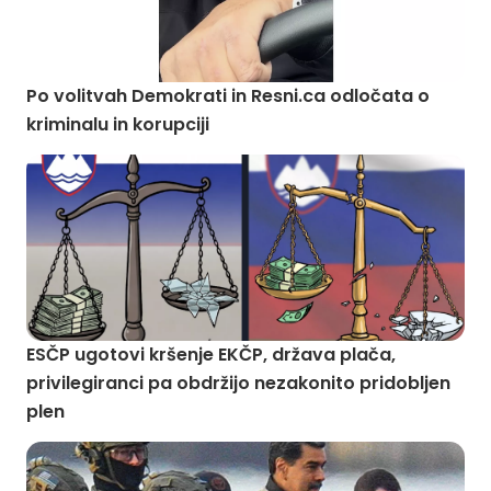
Po volitvah Demokrati in Resni.ca odločata o
kriminalu in korupciji
ESČP ugotovi kršenje EKČP, država plača,
privilegiranci pa obdržijo nezakonito pridobljen
plen