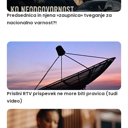
Predsednica in njena »zaupnica« tveganje za
nacionalno varnost?!
Prisilni RTV prispevek ne more biti pravica (tudi
video)