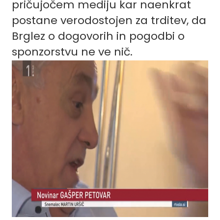
pričujočem mediju kar naenkrat
postane verodostojen za trditev, da
Brglez o dogovorih in pogodbi o
sponzorstvu ne ve nič.