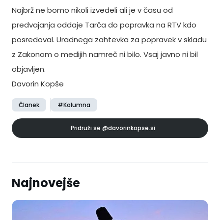
Najbrž ne bomo nikoli izvedeli ali je v času od
predvajanja oddaje Tarča do popravka na RTV kdo
posredoval. Uradnega zahtevka za popravek v skladu
z Zakonom o medijih namreč ni bilo. Vsaj javno ni bil
objavljen.
Davorin Kopše
Članek
#Kolumna
Pridruži se
@davorinkopse.si
Najnovejše