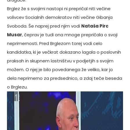
Brglez že s svojimi nastopi ni prepričal niti večine
volivcev Socialnih demokratov niti večine Gibanja
Svoboda. Še naprej pred njim vodi
Nataša Pirc
Musar
, čeprav je tudi ona mnoge prepričala o svoji
neprimernosti. Pred Brglezom torej vodi celo
kandidatka, ki je večkrat dokazano lagala o poslovnih
praksah in skupnem lastništvu v podjetjih s svojim
možem. O njej je bilo povedanega že veliko, kar jo
dela neprimerno za predsednico, a zdaj teče beseda
o Brglezu.