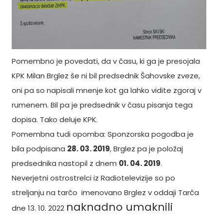
Pomembno je povedati, da v času, ki ga je presojala
KPK Milan Brglez še ni bil predsednik Šahovske zveze,
oni pa so napisali mnenje kot ga lahko vidite zgoraj v
rumenem. Bil pa je predsednik v času pisanja tega
dopisa. Tako deluje KPK.
Pomembna tudi opomba: Sponzorska pogodba je
bila podpisana
28. 03. 2019
, Brglez pa je položaj
predsednika nastopil z dnem
01. 04. 2019
.
Neverjetni ostrostrelci iz Radiotelevizije so po
streljanju na tarčo imenovano Brglez v oddaji Tarča
naknadno umaknili
dne 13. 10. 2022