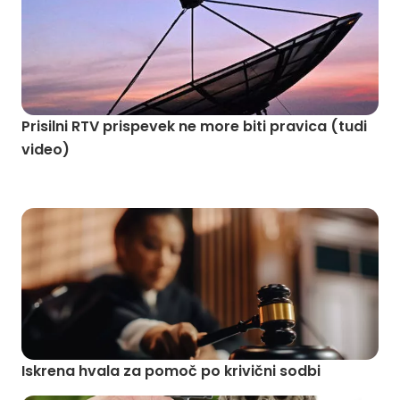
Prisilni RTV prispevek ne more biti pravica (tudi
video)
Iskrena hvala za pomoč po krivični sodbi