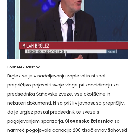
Posnetek zaslona
Brglez se je v nadaljevanju zapletal in ni znal
prepričljivo pojasniti svoje vloge pri kandidiranju za
predsednika Šahovske zveze. Vse okoliščine in
nekateri dokumenti, ki so prišli v javnost so prepričljivi,
da je Brglez postal predsednik te zveze s
pogojevanjem sponzorja.
Slovenske železnice
so
namreč pogojevale donacijo 200 tisoč evrov šahovski