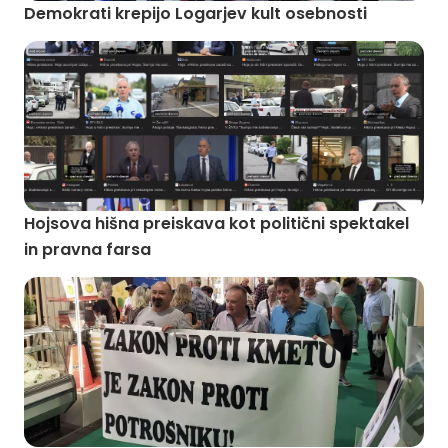
Demokrati krepijo Logarjev kult osebnosti
Hojsova hišna preiskava kot politični spektakel
in pravna farsa