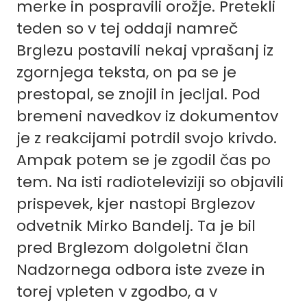
merke in pospravili orožje. Pretekli
teden so v tej oddaji namreč
Brglezu postavili nekaj vprašanj iz
zgornjega teksta, on pa se je
prestopal, se znojil in jecljal. Pod
bremeni navedkov iz dokumentov
je z reakcijami potrdil svojo krivdo.
Ampak potem se je zgodil čas po
tem. Na isti radioteleviziji so objavili
prispevek, kjer nastopi Brglezov
odvetnik Mirko Bandelj. Ta je bil
pred Brglezom dolgoletni član
Nadzornega odbora iste zveze in
torej vpleten v zgodbo, a v