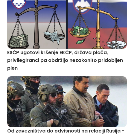
ESČP ugotovi kršenje EKČP, država plača,
privilegiranci pa obdržijo nezakonito pridobljen
plen
Od zavezništva do odvisnosti na relaciji Rusija -