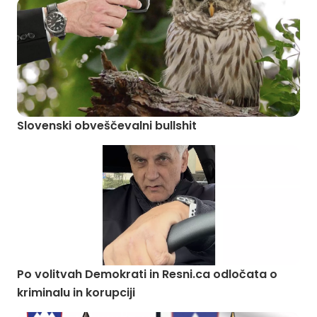
Slovenski obveščevalni bullshit
Po volitvah Demokrati in Resni.ca odločata o
kriminalu in korupciji