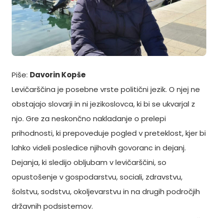
Piše:
Davorin Kopše
Levičarščina je posebne vrste politični jezik. O njej ne
obstajajo slovarji in ni jezikoslovca, ki bi se ukvarjal z
njo. Gre za neskončno nakladanje o prelepi
prihodnosti, ki prepoveduje pogled v preteklost, kjer bi
lahko videli posledice njihovih govoranc in dejanj.
Dejanja, ki sledijo obljubam v levičarščini, so
opustošenje v gospodarstvu, sociali, zdravstvu,
šolstvu, sodstvu, okoljevarstvu in na drugih področjih
državnih podsistemov.