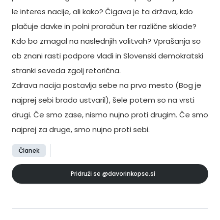
le interes nacije, ali kako? Čigava je ta država, kdo
plačuje davke in polni proračun ter različne sklade?
Kdo bo zmagal na naslednjih volitvah? Vprašanja so
ob znani rasti podpore vladi in Slovenski demokratski
stranki seveda zgolj retorična.
Zdrava nacija postavlja sebe na prvo mesto (Bog je
najprej sebi brado ustvaril), šele potem so na vrsti
drugi. Če smo zase, nismo nujno proti drugim. Če smo
najprej za druge, smo nujno proti sebi.
Članek
Pridruži se
@davorinkopse.si