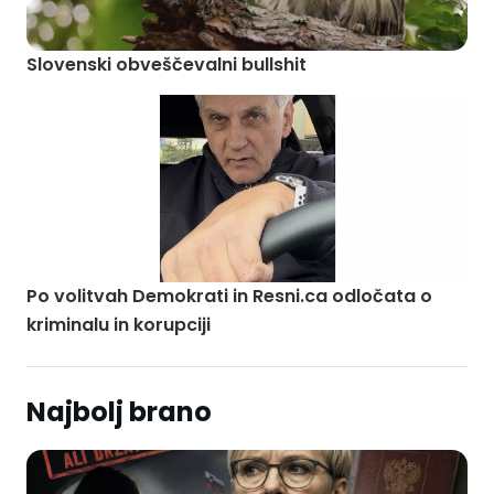
Slovenski obveščevalni bullshit
Po volitvah Demokrati in Resni.ca odločata o
kriminalu in korupciji
Najbolj brano