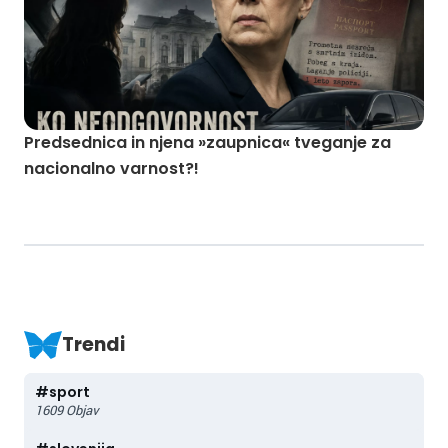
Predsednica in njena »zaupnica« tveganje za
nacionalno varnost?!
Trendi
#
sport
1609
Objav