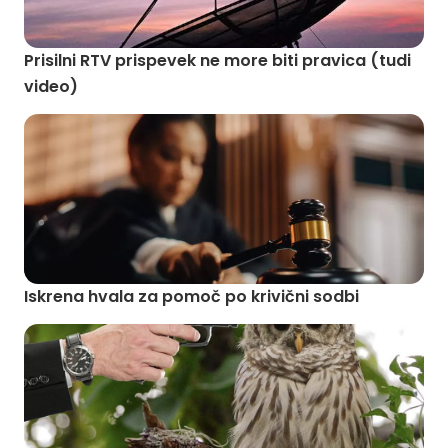
Prisilni RTV prispevek ne more biti pravica (tudi
video)
Iskrena hvala za pomoč po krivični sodbi