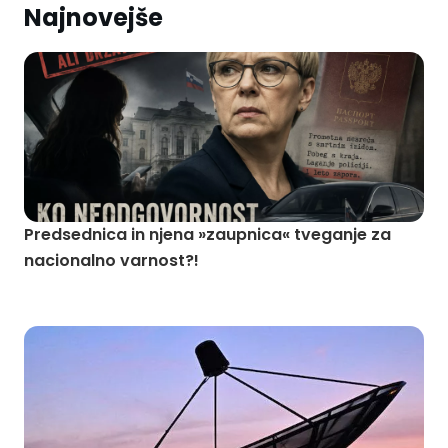
Najnovejše
Predsednica in njena »zaupnica« tveganje za
nacionalno varnost?!